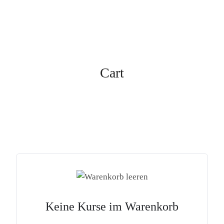
HOME
Cart
ANGEBOTE
KURSE &
MEHR
ERFOLGE
Keine Kurse im Warenkorb
ÜBER
MICH