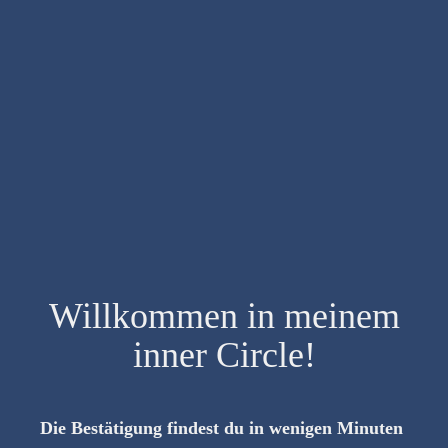
YES!!
Willkommen in meinem
inner Circle!
Die Bestätigung findest du in wenigen Minuten